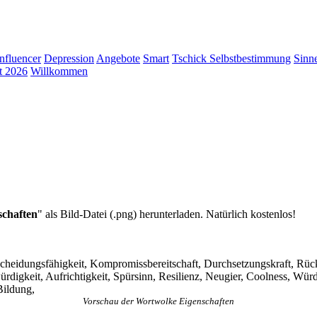
Influencer
Depression
Angebote
Smart
Tschick
Selbstbestimmung
Sinn
t 2026
Willkommen
schaften
" als Bild-Datei (.png) herunterladen. Natürlich kostenlos!
cheidungsfähigkeit, Kompromissbereitschaft, Durchsetzungskraft, Rücksi
bwürdigkeit, Aufrichtigkeit, Spürsinn, Resilienz, Neugier, Coolness, W
Bildung,
Vorschau der Wortwolke Eigenschaften