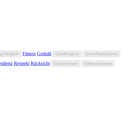
Fitness
Geduld
gsfähigkeit
Geradlinigkeit
Gerechtigkeitssinn
silienz
Respekt
Rücksicht
Sachverstand
Selbstsicherheit