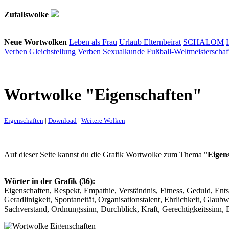
Zufallswolke
Neue Wortwolken
Leben als Frau
Urlaub
Elternbeirat
SCHALOM
Verben
Gleichstellung
Verben
Sexualkunde
Fußball-Weltmeisterschaf
Wortwolke "Eigenschaften"
Eigenschaften
|
Download
|
Weitere Wolken
Auf dieser Seite kannst du die Grafik Wortwolke zum Thema "
Eigen
Wörter in der Grafik (36):
Eigenschaften, Respekt, Empathie, Verständnis, Fitness, Geduld, Ents
Geradlinigkeit, Spontaneität, Organisationstalent, Ehrlichkeit, Glau
Sachverstand, Ordnungssinn, Durchblick, Kraft, Gerechtigkeitssinn, 