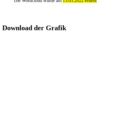
Die Wordcloud wurde am
15.03.2022 erstellt
Download der Grafik