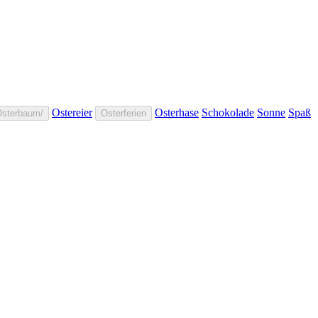
Ostereier
Osterhase
Schokolade
Sonne
Spaß
sterbaum/
Osterferien