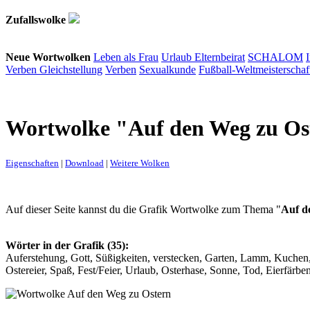
Zufallswolke
Neue Wortwolken
Leben als Frau
Urlaub
Elternbeirat
SCHALOM
Verben
Gleichstellung
Verben
Sexualkunde
Fußball-Weltmeisterschaf
Wortwolke "Auf den Weg zu Os
Eigenschaften
|
Download
|
Weitere Wolken
Auf dieser Seite kannst du die Grafik Wortwolke zum Thema "
Auf d
Wörter in der Grafik (35):
Auferstehung, Gott, Süßigkeiten, verstecken, Garten, Lamm, Kuchen,
Ostereier, Spaß, Fest/Feier, Urlaub, Osterhase, Sonne, Tod, Eierfärbe