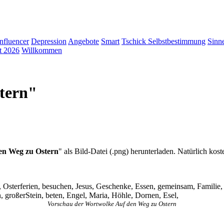
Influencer
Depression
Angebote
Smart
Tschick
Selbstbestimmung
Sinn
t 2026
Willkommen
tern"
en Weg zu Ostern
" als Bild-Datei (.png) herunterladen. Natürlich kost
 Osterferien, besuchen, Jesus, Geschenke, Essen, gemeinsam, Familie,
n, großerStein, beten, Engel, Maria, Höhle, Dornen, Esel,
Vorschau der Wortwolke Auf den Weg zu Ostern