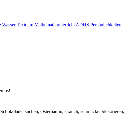
e
Wasser
Texte im Mathematikunterricht
ADHS Persönlichkeiten
enlos!
 Schokolade, suchen, Osterbaum/, strauch, schmücken/dekorieren,