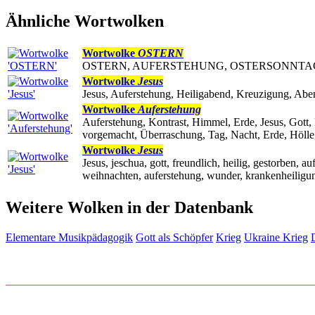
Ähnliche Wortwolken
Wortwolke
OSTERN
OSTERN, AUFERSTEHUNG, OSTERSONNTAG, 
Wortwolke
Jesus
Jesus, Auferstehung, Heiligabend, Kreuzigung, Abe
Wortwolke
Auferstehung
Auferstehung, Kontrast, Himmel, Erde, Jesus, Gott, F
vorgemacht, Überraschung, Tag, Nacht, Erde, Hölle,
Wortwolke
Jesus
Jesus, jeschua, gott, freundlich, heilig, gestorben, 
weihnachten, auferstehung, wunder, krankenheiligung
Weitere Wolken in der Datenbank
Elementare Musikpädagogik
Gott als Schöpfer
Krieg
Ukraine Krieg