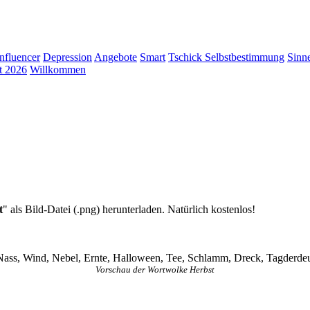
Influencer
Depression
Angebote
Smart
Tschick
Selbstbestimmung
Sinn
t 2026
Willkommen
t
" als Bild-Datei (.png) herunterladen. Natürlich kostenlos!
 Nass, Wind, Nebel, Ernte, Halloween, Tee, Schlamm, Dreck, Tagderdeu
Vorschau der Wortwolke Herbst