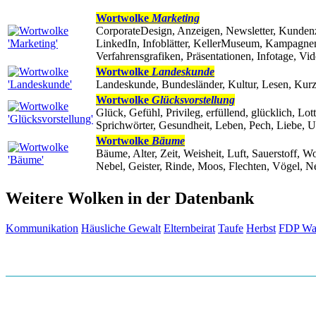
Wortwolke
Marketing
CorporateDesign, Anzeigen, Newsletter, Kundenze
LinkedIn, Infoblätter, KellerMuseum, Kampagnen
Verfahrensgrafiken, Präsentationen, Infotage, 
Wortwolke
Landeskunde
Landeskunde, Bundesländer, Kultur, Lesen, Kurzfi
Wortwolke
Glücksvorstellung
Glück, Gefühl, Privileg, erfüllend, glücklich, Lot
Sprichwörter, Gesundheit, Leben, Pech, Liebe, Uni
Wortwolke
Bäume
Bäume, Alter, Zeit, Weisheit, Luft, Sauerstoff, 
Nebel, Geister, Rinde, Moos, Flechten, Vögel, N
Weitere Wolken in der Datenbank
Kommunikation
Häusliche Gewalt
Elternbeirat
Taufe
Herbst
FDP Wa