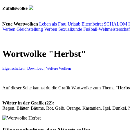
Zufallswolke
Neue Wortwolken
Leben als Frau
Urlaub
Elternbeirat
SCHALOM
Verben
Gleichstellung
Verben
Sexualkunde
Fußball-Weltmeisterschaf
Wortwolke "Herbst"
Eigenschaften
|
Download
|
Weitere Wolken
Auf dieser Seite kannst du die Grafik Wortwolke zum Thema "
Herbs
Wörter in der Grafik (22):
Regen, Blätter, Bäume, Rot, Gelb, Orange, Kastanien, Igel, Dunkel,