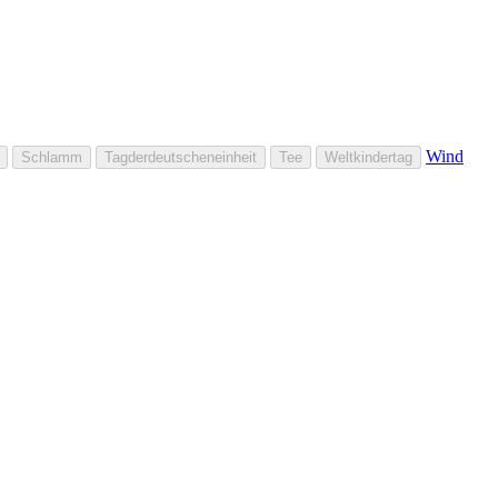
Wind
Schlamm
Tagderdeutscheneinheit
Tee
Weltkindertag