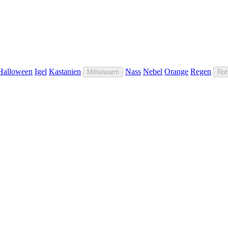
Halloween
Igel
Kastanien
Nass
Nebel
Orange
Regen
Mittelwarm
Rot