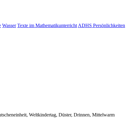
e
Wasser
Texte im Mathematikunterricht
ADHS Persönlichkeiten
tscheneinheit, Weltkindertag, Düster, Drinnen, Mittelwarm