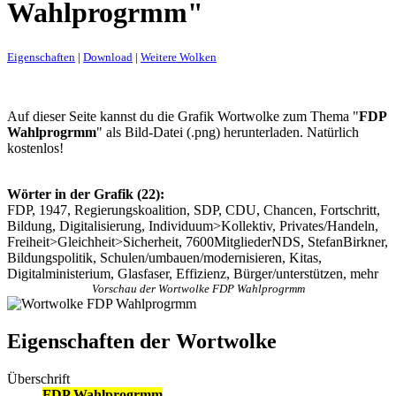
Wahlprogrmm"
Eigenschaften
|
Download
|
Weitere Wolken
Auf dieser Seite kannst du die Grafik Wortwolke zum Thema "
FDP
Wahlprogrmm
" als Bild-Datei (.png) herunterladen. Natürlich
kostenlos!
Wörter in der Grafik (22):
FDP, 1947, Regierungskoalition, SDP, CDU, Chancen, Fortschritt,
Bildung, Digitalisierung, Individuum>Kollektiv, Privates/Handeln,
Freiheit>Gleichheit>Sicherheit, 7600MitgliederNDS, StefanBirkner,
Bildungspolitik, Schulen/umbauen/modernisieren, Kitas,
Digitalministerium, Glasfaser, Effizienz, Bürger/unterstützen, mehr
Vorschau der Wortwolke FDP Wahlprogrmm
Eigenschaften der Wortwolke
Überschrift
FDP Wahlprogrmm