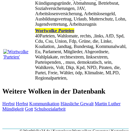
Kündigungsgründe, Abmahnung, Betriebsrat,
Sozialversicherungen, JAV,
Arbeitslosenversicherung, Arbeitslosengeld,
Ausbildungsvertrag, Urlaub, Mutterschutz, Lohn,
Jugendvertretung, Arbeitszeugnis
Wortwolke
Parteien
40Parteien, Wahlomate, rechts, ,links, AfD, Spd,
Cdu, Csu, Union, Fdp, Grüne, die, Linke,
Koaliation, ,landtag, Bundestag, Kommunalwahl,
Eu, Parlament, Mitglieder, Abgeordnete,
Wahlplakate, rechtsextrem, linksextrem,
Parteispenden, , muss, demokratisch, sein,
Wahlkreis, Volt, Dkp, Kpd, NPD, Piraten, die,
Partei, Freie, Wähler, ödp, Klimaliste, MLPD,
Regionalparteien,
Weitere Wolken in der Datenbank
Herbst
Herbst
Kommunikation
Häusliche Gewalt
Martin Luther
Mündigkeit
Gott
Schulsozialarbeit