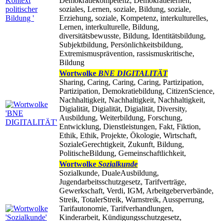
Demokratiekompetenz, Demokratielernen,
soziales, Lernen, soziale, Bildung, soziale,
Erziehung, soziale, Kompetenz, interkulturelles,
Lernen, interkulturelle, Bildung,
diversitätsbewusste, Bildung, Identitätsbildung,
Subjektbildung, Persönlichkeitsbildung,
Extremismusprävention, rassismuskritische,
Bildung
Wortwolke
BNE DIGITALITÄT
Sharing, Caring, Caring, Caring, Partizipation,
Partizipation, Demokratiebildung, CitizenScience,
Nachhaltigkeit, Nachhaltigkeit, Nachhaltigkeit,
Digialität, Digialität, Digialität, Diversity,
Ausbildung, Weiterbildung, Forschung,
Entwicklung, Dienstleistungen, Fakt, Fiktion,
Ethik, Ethik, Projekte, Ökologie, Wirtschaft,
SozialeGerechtigkeit, Zukunft, Bildung,
PolitischeBildung, Gemeinschaftlichkeit,
Wortwolke
Sozialkunde
Sozialkunde, DualeAusbildung,
Jugendarbeitsschutzgesetz, Tarifverträge,
Gewerkschaft, Verdi, IGM, Arbeitgeberverbände,
Streik, TotalerStreik, Warnstreik, Aussperrung,
Tarifautonomie, Tarifverhandlungen,
Kinderarbeit, Kündigungsschutzgesetz,