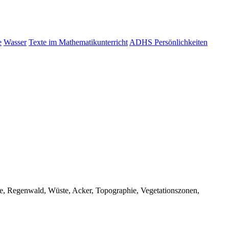
e
Wasser
Texte im Mathematikunterricht
ADHS Persönlichkeiten
ge, Regenwald, Wüste, Acker, Topographie, Vegetationszonen,