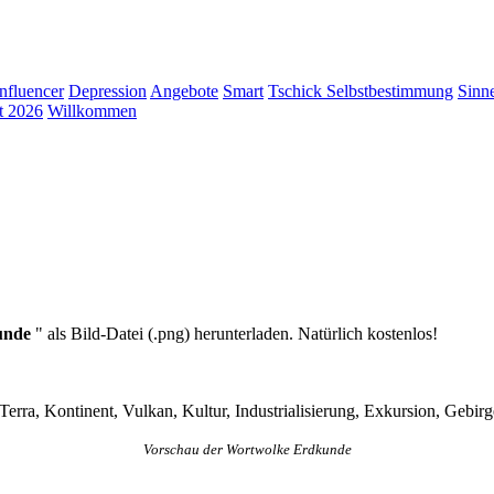
Influencer
Depression
Angebote
Smart
Tschick
Selbstbestimmung
Sinn
t 2026
Willkommen
unde
" als Bild-Datei (.png) herunterladen. Natürlich kostenlos!
ra, Kontinent, Vulkan, Kultur, Industrialisierung, Exkursion, Gebir
Vorschau der Wortwolke Erdkunde