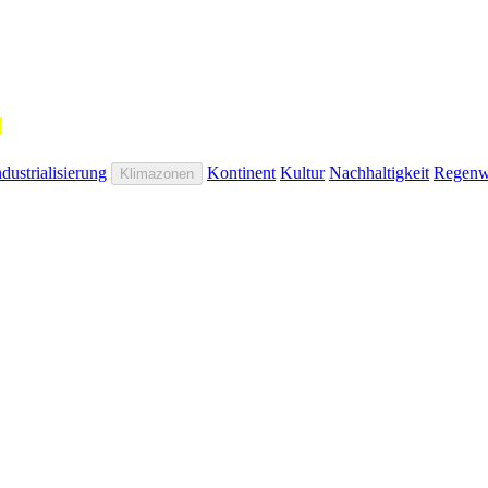
"
ndustrialisierung
Kontinent
Kultur
Nachhaltigkeit
Regenw
Klimazonen