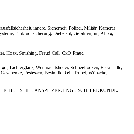
Ausfallsicherheit, innere, Sicherheit, Polizei, Militär, Kameras,
systeme, Einbruchsicherung, Diebstahl, Gefahren, im, Alltag,
ker, Hoax, Smishing, Fraud-Call, CxO-Fraud
er, Lichterglanz, Weihnachtslieder, Schneeflocken, Eiskristalle,
Geschenke, Festessen, Besinnlichkeit, Trubel, Wünsche,
E, BLEISTIFT, ANSPITZER, ENGLISCH, ERDKUNDE,