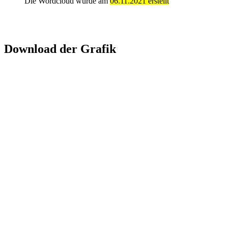
Die Wordcloud wurde am
06.11.2021 erstellt
Download der Grafik