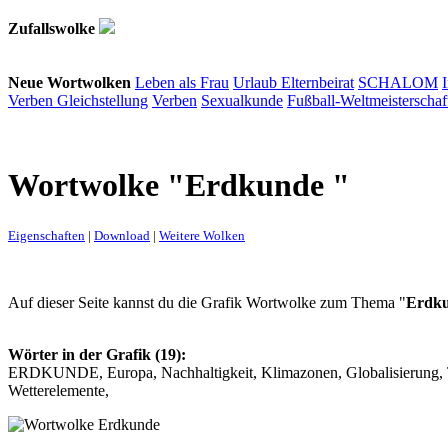
Zufallswolke
Neue Wortwolken
Leben als Frau
Urlaub
Elternbeirat
SCHALOM
Verben
Gleichstellung
Verben
Sexualkunde
Fußball-Weltmeisterschaf
Wortwolke "Erdkunde "
Eigenschaften
|
Download
|
Weitere Wolken
Auf dieser Seite kannst du die Grafik Wortwolke zum Thema "
Erdk
Wörter in der Grafik (19):
ERDKUNDE, Europa, Nachhaltigkeit, Klimazonen, Globalisierung, Ter
Wetterelemente,