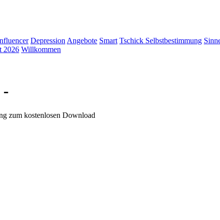
Influencer
Depression
Angebote
Smart
Tschick
Selbstbestimmung
Sinn
t 2026
Willkommen
 -
ung zum kostenlosen Download