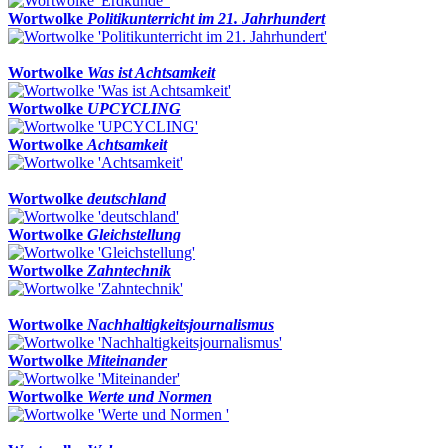
Wortwolke
Politikunterricht im 21. Jahrhundert
Wortwolke
Was ist Achtsamkeit
Wortwolke
UPCYCLING
Wortwolke
Achtsamkeit
Wortwolke
deutschland
Wortwolke
Gleichstellung
Wortwolke
Zahntechnik
Wortwolke
Nachhaltigkeitsjournalismus
Wortwolke
Miteinander
Wortwolke
Werte und Normen