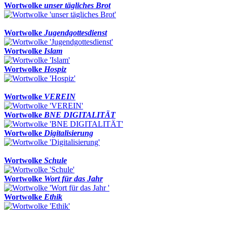
Wortwolke
unser tägliches Brot
Wortwolke
Jugendgottesdienst
Wortwolke
Islam
Wortwolke
Hospiz
Wortwolke
VEREIN
Wortwolke
BNE DIGITALITÄT
Wortwolke
Digitalisierung
Wortwolke
Schule
Wortwolke
Wort für das Jahr
Wortwolke
Ethik