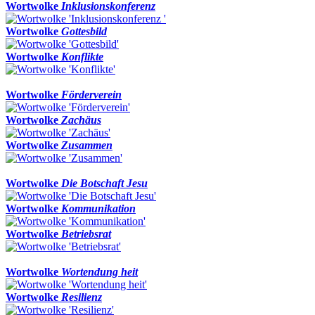
Wortwolke
Inklusionskonferenz
Wortwolke
Gottesbild
Wortwolke
Konflikte
Wortwolke
Förderverein
Wortwolke
Zachäus
Wortwolke
Zusammen
Wortwolke
Die Botschaft Jesu
Wortwolke
Kommunikation
Wortwolke
Betriebsrat
Wortwolke
Wortendung heit
Wortwolke
Resilienz