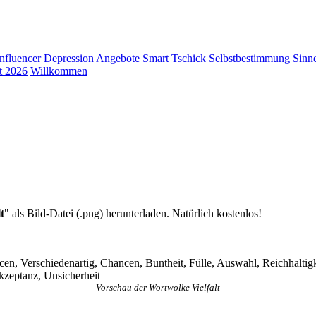
Influencer
Depression
Angebote
Smart
Tschick
Selbstbestimmung
Sinn
t 2026
Willkommen
t
" als Bild-Datei (.png) herunterladen. Natürlich kostenlos!
cen, Verschiedenartig, Chancen, Buntheit, Fülle, Auswahl, Reichhaltigkeit
kzeptanz, Unsicherheit
Vorschau der Wortwolke Vielfalt