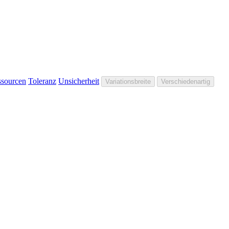
sourcen
Toleranz
Unsicherheit
Variationsbreite
Verschiedenartig