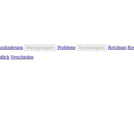
usforderung
Probleme
Reichtum
Res
Mannigfaltigkeit
Reichhaltigkeit
dlich
Verschieden