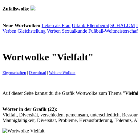
Zufallswolke
Neue Wortwolken
Leben als Frau
Urlaub
Elternbeirat
SCHALOM
Verben
Gleichstellung
Verben
Sexualkunde
Fußball-Weltmeisterschaf
Wortwolke "Vielfalt"
Eigenschaften
|
Download
|
Weitere Wolken
Auf dieser Seite kannst du die Grafik Wortwolke zum Thema "
Vielfal
Wörter in der Grafik (22):
Vielfalt, Diversität, verschieden, gemeinsam, unterschiedlich, Ressour
Mannigfaltigkeit, Diversität, Probleme, Herausforderung, Toleranz, A