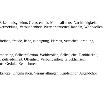
Erkenntnisgewinn, Gelassenheit, Minimalismus, Nachhaltigkeit,
tressvermeidung, Verbundenheit, WerteorientiertesHandeln, Wohlwollen,
reiheit, freude, liebe, zuneigung, klarheit, verstehen, ordnung,
ntierung, Selbstreflexion, Wohlwollen, Selbstliebe, Dankbarkeit,
 Zufriedenheit, Offenheit, Verbundenheit, Glücklichsein,
mus, Geduld, Zeitnehmen
shops, Organisation, Veranstaltungen, Kinderchor, Jugendchor,