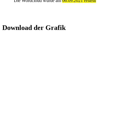
Die Wordcloud wurde am
06.09.2021 erstellt
Download der Grafik