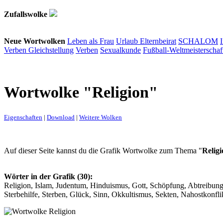
Zufallswolke
Neue Wortwolken
Leben als Frau
Urlaub
Elternbeirat
SCHALOM
Verben
Gleichstellung
Verben
Sexualkunde
Fußball-Weltmeisterschaf
Wortwolke "Religion"
Eigenschaften
|
Download
|
Weitere Wolken
Auf dieser Seite kannst du die Grafik Wortwolke zum Thema "
Religi
Wörter in der Grafik (30):
Religion, Islam, Judentum, Hinduismus, Gott, Schöpfung, Abtreibung,
Sterbehilfe, Sterben, Glück, Sinn, Okkultismus, Sekten, Nahostkonflikt