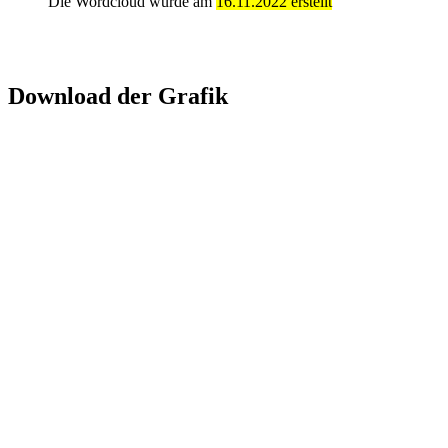
Die Wordcloud wurde am
16.11.2022 erstellt
Download der Grafik