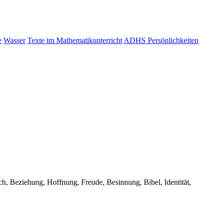
e
Wasser
Texte im Mathematikunterricht
ADHS Persönlichkeiten
h, Beziehung, Hoffnung, Freude, Besinnung, Bibel, Identität,