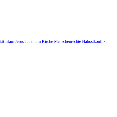
tät
Islam
Jesus
Judentum
Kirche
Menschenrechte
Nahostkonflikt