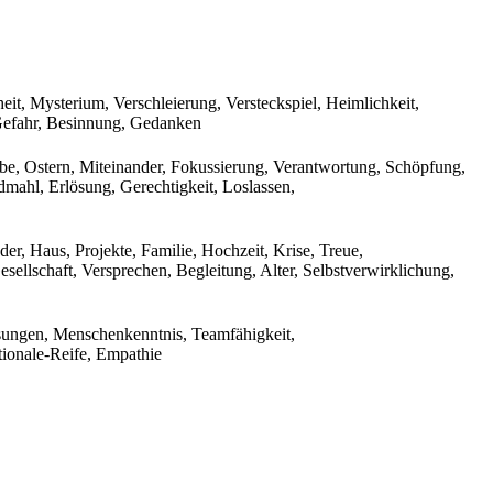
it, Mysterium, Verschleierung, Versteckspiel, Heimlichkeit,
, Gefahr, Besinnung, Gedanken
be, Ostern, Miteinander, Fokussierung, Verantwortung, Schöpfung,
mahl, Erlösung, Gerechtigkeit, Loslassen,
der, Haus, Projekte, Familie, Hochzeit, Krise, Treue,
ellschaft, Versprechen, Begleitung, Alter, Selbstverwirklichung,
ösungen, Menschenkenntnis, Teamfähigkeit,
tionale-Reife, Empathie