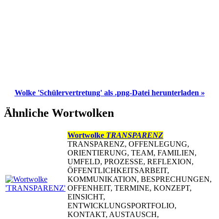
Wolke 'Schülervertretung' als .png-Datei herunterladen »
Ähnliche Wortwolken
Wortwolke
TRANSPARENZ
TRANSPARENZ, OFFENLEGUNG,
ORIENTIERUNG, TEAM, FAMILIEN,
UMFELD, PROZESSE, REFLEXION,
ÖFFENTLICHKEITSARBEIT,
KOMMUNIKATION, BESPRECHUNGEN,
OFFENHEIT, TERMINE, KONZEPT,
EINSICHT,
ENTWICKLUNGSPORTFOLIO,
KONTAKT, AUSTAUSCH,