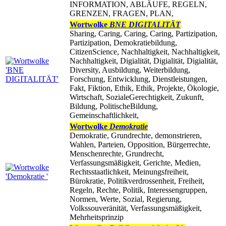
INFORMATION, ABLÄUFE, REGELN,
GRENZEN, FRAGEN, PLAN,
Wortwolke
BNE DIGITALITÄT
Sharing, Caring, Caring, Caring, Partizipation,
Partizipation, Demokratiebildung,
CitizenScience, Nachhaltigkeit, Nachhaltigkeit,
Nachhaltigkeit, Digialität, Digialität, Digialität,
Diversity, Ausbildung, Weiterbildung,
Forschung, Entwicklung, Dienstleistungen,
Fakt, Fiktion, Ethik, Ethik, Projekte, Ökologie,
Wirtschaft, SozialeGerechtigkeit, Zukunft,
Bildung, PolitischeBildung,
Gemeinschaftlichkeit,
Wortwolke
Demokratie
Demokratie, Grundrechte, demonstrieren,
Wahlen, Parteien, Opposition, Bürgerrechte,
Menschenrechte, Grundrecht,
Verfassungsmäßigkeit, Gerichte, Medien,
Rechtsstaatlichkeit, Meinungsfreiheit,
Bürokratie, Politikverdrossenheit, Freiheit,
Regeln, Rechte, Politik, Interessengruppen,
Normen, Werte, Sozial, Regierung,
Volkssouveränität, Verfassungsmäßigkeit,
Mehrheitsprinzip