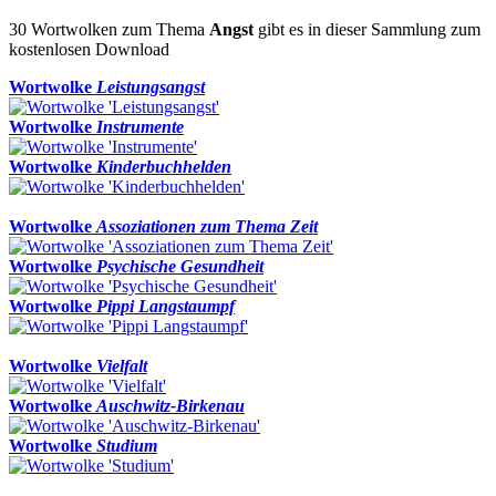
30 Wortwolken zum Thema
Angst
gibt es in dieser Sammlung zum
kostenlosen Download
Wortwolke
Leistungsangst
Wortwolke
Instrumente
Wortwolke
Kinderbuchhelden
Wortwolke
Assoziationen zum Thema Zeit
Wortwolke
Psychische Gesundheit
Wortwolke
Pippi Langstaumpf
Wortwolke
Vielfalt
Wortwolke
Auschwitz-Birkenau
Wortwolke
Studium