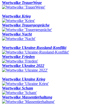
Wortwolke
TrauerWege
Wortwolke
Krieg
Wortwolke
Trauergespräche
Wortwolke
Nacht
Wortwolke
Ukraine-Russland-Konflikt
Wortwolke
Frieden
Wortwolke
Ukraine 2022
Wortwolke
Ukraine Krieg
Wortwolke
Scham
Wortwolke
Massentierhaltung