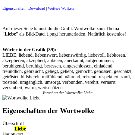
Eigenschaften
|
Download
|
Weitere Wolken
Auf dieser Seite kannst du die Grafik Wortwolke zum Thema
"
Liebe
" als Bild-Datei (.png) herunterladen. Natürlich kostenlos!
Wörter in der Grafik (39):
LIEBE, liebend, liebenswert, liebenswürdig, liebevoll, liebkosen,
akzeptieren, akzeptiert, anbeten, anerkannt, aufgenommen,
beruhigend, beruhigt, besessen, eingeschlossen, einladend,
freundlich, gebraucht, gehegt, geliebt, gemocht, genossen, geschätzt,
getröstet, hilfsbereit, mitfühlend, nährend, reizend, respektiert, sanft,
tröstend, umgänglich, umsorgt, verbunden, verehrt, vernarrt,
verzaubert, warm, wertschätzen
Vorschau der Wortwolke Liebe
Eigenschaften der Wortwolke
Überschrift
Liebe
Hauptwort