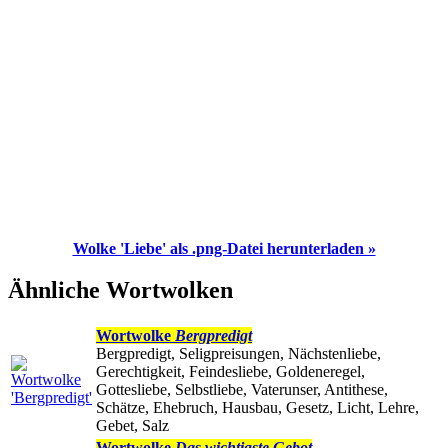
Wolke 'Liebe' als .png-Datei herunterladen »
Ähnliche Wortwolken
Wortwolke
Bergpredigt
Bergpredigt, Seligpreisungen, Nächstenliebe,
Gerechtigkeit, Feindesliebe, Goldeneregel,
Gottesliebe, Selbstliebe, Vaterunser, Antithese,
Schätze, Ehebruch, Hausbau, Gesetz, Licht, Lehre,
Gebet, Salz
Wortwolke
Das wichtigste Gebot