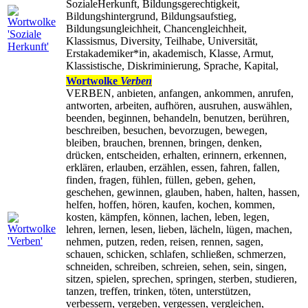
SozialeHerkunft, Bildungsgerechtigkeit,
Bildungshintergrund, Bildungsaufstieg,
Bildungsungleichheit, Chancengleichheit,
Klassismus, Diversity, Teilhabe, Universität,
Erstakademiker*in, akademisch, Klasse, Armut,
Klassistische, Diskriminierung, Sprache, Kapital,
Wortwolke
Verben
VERBEN, anbieten, anfangen, ankommen, anrufen,
antworten, arbeiten, aufhören, ausruhen, auswählen,
beenden, beginnen, behandeln, benutzen, berühren,
beschreiben, besuchen, bevorzugen, bewegen,
bleiben, brauchen, brennen, bringen, denken,
drücken, entscheiden, erhalten, erinnern, erkennen,
erklären, erlauben, erzählen, essen, fahren, fallen,
finden, fragen, fühlen, füllen, geben, gehen,
geschehen, gewinnen, glauben, haben, halten, hassen,
helfen, hoffen, hören, kaufen, kochen, kommen,
kosten, kämpfen, können, lachen, leben, legen,
lehren, lernen, lesen, lieben, lächeln, lügen, machen,
nehmen, putzen, reden, reisen, rennen, sagen,
schauen, schicken, schlafen, schließen, schmerzen,
schneiden, schreiben, schreien, sehen, sein, singen,
sitzen, spielen, sprechen, springen, sterben, studieren,
tanzen, treffen, trinken, töten, unterstützen,
verbessern, vergeben, vergessen, vergleichen,