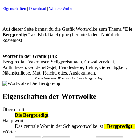
Eigenschaften
|
Download
|
Weitere Wolken
Auf dieser Seite kannst du die Grafik Wortwolke zum Thema "
Die
Bergpredigt
" als Bild-Datei (.png) herunterladen. Natürlich
kostenlos!
Wörter in der Grafik (14):
Bergpredigt, Vaterunser, Seligpreisungen, Gewaltverzicht,
Anthithesen, GoldeneRegel, Feindesliebe, Lehre, Gerechtigkeit,
Nächstenliebe, Mut, ReichGottes, Auslegungen,
Vorschau der Wortwolke Die Bergpredigt
Eigenschaften der Wortwolke
Überschrift
Die Bergpredigt
Hauptwort
Das zentrale Wort in der Schlagwortwolke ist
"Bergpredigt"
Wörter