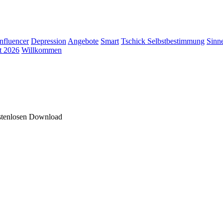
Influencer
Depression
Angebote
Smart
Tschick
Selbstbestimmung
Sinn
t 2026
Willkommen
ostenlosen Download