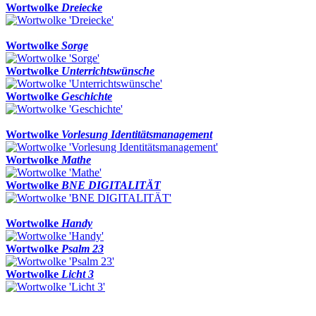
Wortwolke
Dreiecke
Wortwolke
Sorge
Wortwolke
Unterrichtswünsche
Wortwolke
Geschichte
Wortwolke
Vorlesung Identitätsmanagement
Wortwolke
Mathe
Wortwolke
BNE DIGITALITÄT
Wortwolke
Handy
Wortwolke
Psalm 23
Wortwolke
Licht 3