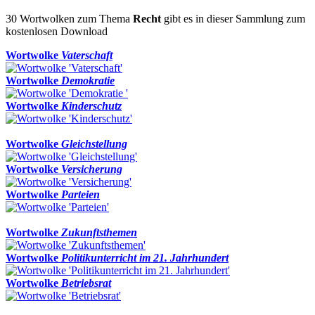
30 Wortwolken zum Thema
Recht
gibt es in dieser Sammlung zum
kostenlosen Download
Wortwolke
Vaterschaft
Wortwolke
Demokratie
Wortwolke
Kinderschutz
Wortwolke
Gleichstellung
Wortwolke
Versicherung
Wortwolke
Parteien
Wortwolke
Zukunftsthemen
Wortwolke
Politikunterricht im 21. Jahrhundert
Wortwolke
Betriebsrat