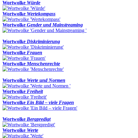
Wortwolke
Würde
Wortwolke
Wertekompass
Wortwolke
Gender und Mainstreaming
Wortwolke
Diskriminierung
Wortwolke
Frauen
Wortwolke
Menschenrechte
Wortwolke
Werte und Normen
Wortwolke
Freiheit
Wortwolke
Ein Bild – viele Fragen
Wortwolke
Bergpredigt
Wortwolke
Werte