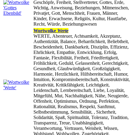
Geschöpfe, Freiheit, Stellvertreter, Gottes, Erde,
Wichtig, Anweisung, Beziehungen, Mitmenschen,
Privatjet, Gott, Menschheit, Frauen, Männer,
Kinder, Erwachsene, Religiös, Kultur, Hautfarbe,
Recht, Würde, Beziehungswesen
Wortwolke
Werte
WERTE, Abenteuer, Achtsamkeit, Akzeptanz,
Authentizität, Balance, Beharrlichkeit, Beliebtheit,
Bescheidenheit, Dankbarkeit, Disziplin, Effizienz,
Ehrlichkeit, Empathie, Entwicklung, Erfolg,
Fantasie, Flexibilität, Freiheit, Friedfertigkeit,
Fröhlichkeit, Geduld, Gelassenheit, Gerechtigkeit,
Gesundheit, Glaubwürdigkeit, Großzügigkeit,
Harmonie, Herzlichkeit, Hilfsbereitschaft, Humor,
Intuition, Kompromissbereitschaft, Konstruktivität,
Kreativität, Kritikfähigkeit, Leichtigkeit,
Leidenschaft, Lernbereitschaft, Liebe, Loyalität,
Mitgefühl, Mut, Nachhaltigkeit, Nähe, Neugierde,
Offenheit, Optimismus, Ordnung, Perfektion,
Rationalität, Realismus, Respekt, Sanftmut,
Selbstbestimmung, Sensibilität, , Sicherheit,
Solidarität, Spaß, Spiritualität, Toleranz, Tradition,
Transparenz, Treue, Unabhängigkeit,
Verantwortung, Vertrauen, Weisheit, Wissen,
Wohlstand, Wohlwollen, Zugehörigkeit,