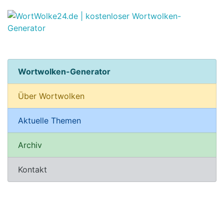
Wortwolken-Generator
Über Wortwolken
Aktuelle Themen
Archiv
Kontakt