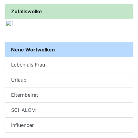
Zufallswolke
Neue Wortwolken
Leben als Frau
Urlaub
Elternbeirat
SCHALOM
Influencer