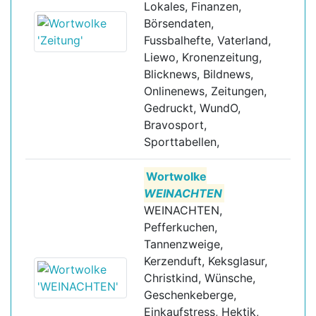
Lokales, Finanzen,
Börsendaten,
Fussbalhefte, Vaterland,
Liewo, Kronenzeitung,
Blicknews, Bildnews,
Onlinenews, Zeitungen,
Gedruckt, WundO,
Bravosport,
Sporttabellen,
Wortwolke
WEINACHTEN
WEINACHTEN,
Pefferkuchen,
Tannenzweige,
Kerzenduft, Keksglasur,
Christkind, Wünsche,
Geschenkeberge,
Einkaufstress, Hektik,