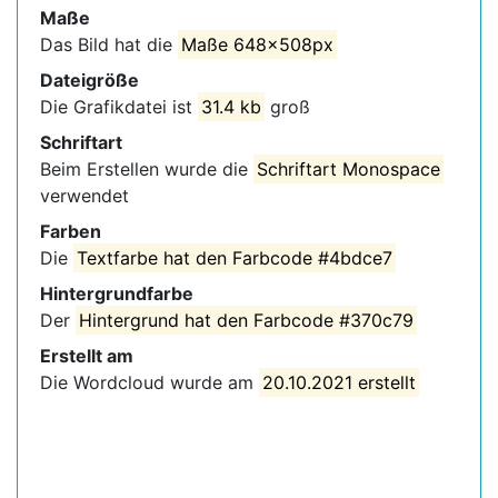
Maße
Das Bild hat die
Maße 648x508px
Dateigröße
Die Grafikdatei ist
31.4 kb
groß
Schriftart
Beim Erstellen wurde die
Schriftart Monospace
verwendet
Farben
Die
Textfarbe hat den Farbcode #4bdce7
Hintergrundfarbe
Der
Hintergrund hat den Farbcode #370c79
Erstellt am
Die Wordcloud wurde am
20.10.2021 erstellt