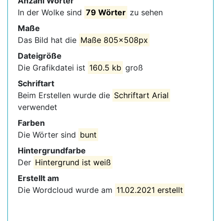
Anzahl Wörter
In der Wolke sind
79 Wörter
zu sehen
Maße
Das Bild hat die
Maße 805x508px
Dateigröße
Die Grafikdatei ist
160.5 kb
groß
Schriftart
Beim Erstellen wurde die
Schriftart Arial
verwendet
Farben
Die Wörter sind
bunt
Hintergrundfarbe
Der
Hintergrund ist weiß
Erstellt am
Die Wordcloud wurde am
11.02.2021 erstellt