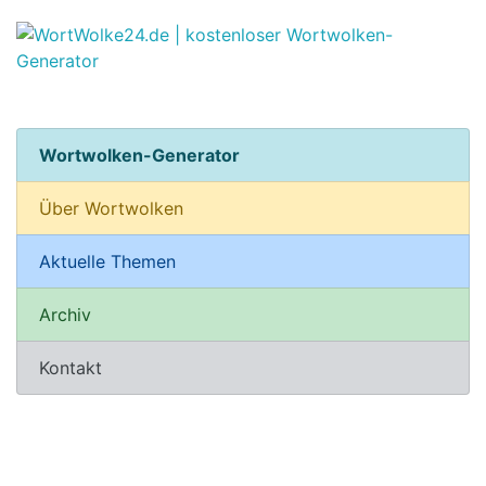
Wortwolken-Generator
Über Wortwolken
Aktuelle Themen
Archiv
Kontakt