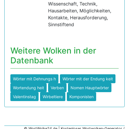
Wissenschaft, Technik,
Hausarbeiten, Möglichkeiten,
Kontakte, Herausforderung,
Sinnstiftend
Weitere Wolken in der
Datenbank
Wörter mit Dehnungs h
Wörter mit der Endung keit
Wortendung heit
Verben
Nomen Hauptwörter
Valentinstag
Wirbeltiere
Komponisten
© WortWolke24.de | Kostenloser Wortwolken-Generator /