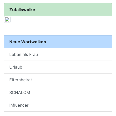
Zufallswolke
Neue Wortwolken
Leben als Frau
Urlaub
Elternbeirat
SCHALOM
Influencer