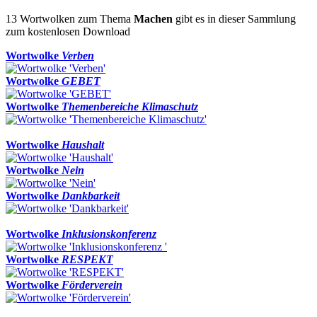
13 Wortwolken zum Thema
Machen
gibt es in dieser Sammlung
zum kostenlosen Download
Wortwolke
Verben
Wortwolke
GEBET
Wortwolke
Themenbereiche Klimaschutz
Wortwolke
Haushalt
Wortwolke
Nein
Wortwolke
Dankbarkeit
Wortwolke
Inklusionskonferenz
Wortwolke
RESPEKT
Wortwolke
Förderverein