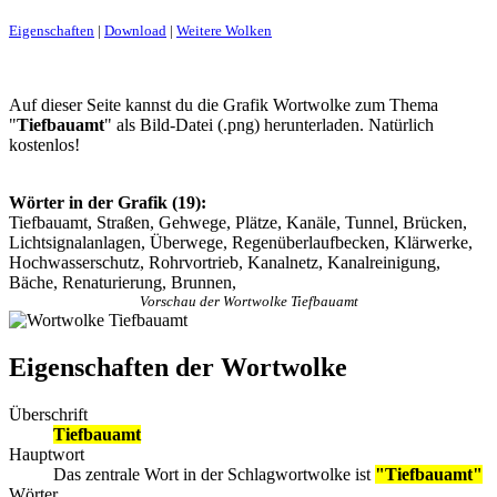
Eigenschaften
|
Download
|
Weitere Wolken
Auf dieser Seite kannst du die Grafik Wortwolke zum Thema
"
Tiefbauamt
" als Bild-Datei (.png) herunterladen. Natürlich
kostenlos!
Wörter in der Grafik (19):
Tiefbauamt, Straßen, Gehwege, Plätze, Kanäle, Tunnel, Brücken,
Lichtsignalanlagen, Überwege, Regenüberlaufbecken, Klärwerke,
Hochwasserschutz, Rohrvortrieb, Kanalnetz, Kanalreinigung,
Bäche, Renaturierung, Brunnen,
Vorschau der Wortwolke Tiefbauamt
Eigenschaften der Wortwolke
Überschrift
Tiefbauamt
Hauptwort
Das zentrale Wort in der Schlagwortwolke ist
"Tiefbauamt"
Wörter