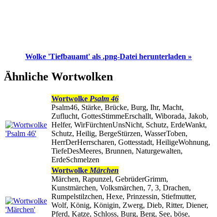
Wolke 'Tiefbauamt' als .png-Datei herunterladen »
Ähnliche Wortwolken
Wortwolke
Psalm 46
Psalm46, Stärke, Brücke, Burg, Ihr, Macht,
Zuflucht, GottesStimmeErschallt, Wiborada, Jakob,
Helfer, WirFürchtenUnsNicht, Schutz, ErdeWankt,
Schutz, Heilig, BergeStürzen, WasserToben,
HerrDerHerrscharen, Gottesstadt, HeiligeWohnung,
TiefeDesMeeres, Brunnen, Naturgewalten,
ErdeSchmelzen
Wortwolke
Märchen
Märchen, Rapunzel, GebrüderGrimm,
Kunstmärchen, Volksmärchen, 7, 3, Drachen,
Rumpelstilzchen, Hexe, Prinzessin, Stiefmutter,
Wolf, König, Königin, Zwerg, Dieb, Ritter, Diener,
Pferd, Katze, Schloss, Burg, Berg, See, böse,