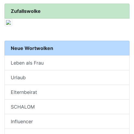
Zufallswolke
Neue Wortwolken
Leben als Frau
Urlaub
Elternbeirat
SCHALOM
Influencer