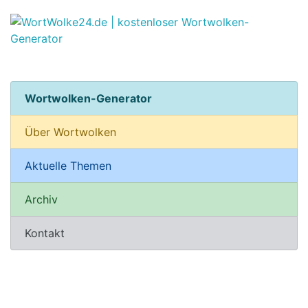
Wortwolken-Generator
Über Wortwolken
Aktuelle Themen
Archiv
Kontakt