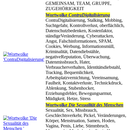
GEMEINSAM, TEAM, GRUPPE,
ZUGEHÖRIGKEIT
Wortwolke
ContraDigitalisierung
ContraDigitalisierung, Stalking, Mobbing,
Suchtgefahr, Kontrollverlust, oberflächlich,
Datenschutzbedenken, Kostenfaktor,
ständigeVeränderung, Cyberattacken,
Angst, Falschinformationen, SPAM,
Cookies, Werbung, Informationsmüll,
Kriminalität, Datendiebstähle,
negativeReputation, Überwachung,
Datenmissbrauch, Hater,
Verbraucherverhalten, Identitätsdiebstahl,
Tracking, Bequemlichkeit,
Arbeitsplatzvernichtung, Vereinsamung,
Faulheit, Kontaktverluste, Technickdruck,
Ablenkung, Stubenhocker,
Erziehungsfehler, Bewegungsarmut,
Müdigkeit, Hetze, Stress
Wortwolke
Die Sexualität des Menschen
Sexualität, Sex, Missbrauch,
Geschlechtsverkehr, Pickel, Veränderungen,
Körper, Menstruation, Samen, Hoden,
Vagina, Penis, Liebe, Stimmbruch,