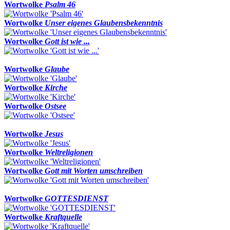
Wortwolke
Psalm 46
Wortwolke
Unser eigenes Glaubensbekenntnis
Wortwolke
Gott ist wie ...
Wortwolke
Glaube
Wortwolke
Kirche
Wortwolke
Ostsee
Wortwolke
Jesus
Wortwolke
Weltreligionen
Wortwolke
Gott mit Worten umschreiben
Wortwolke
GOTTESDIENST
Wortwolke
Kraftquelle