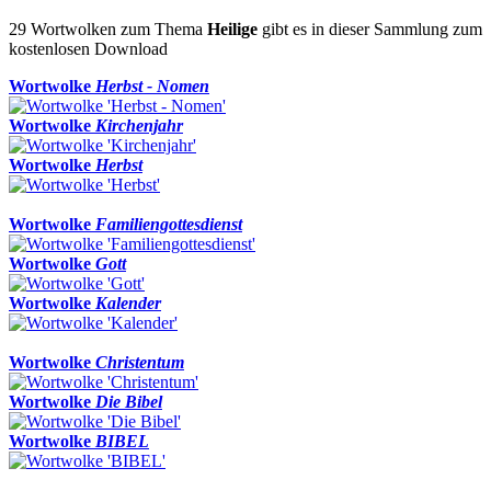
29 Wortwolken zum Thema
Heilige
gibt es in dieser Sammlung zum
kostenlosen Download
Wortwolke
Herbst - Nomen
Wortwolke
Kirchenjahr
Wortwolke
Herbst
Wortwolke
Familiengottesdienst
Wortwolke
Gott
Wortwolke
Kalender
Wortwolke
Christentum
Wortwolke
Die Bibel
Wortwolke
BIBEL