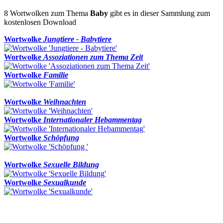
8 Wortwolken zum Thema
Baby
gibt es in dieser Sammlung zum
kostenlosen Download
Wortwolke
Jungtiere - Babytiere
Wortwolke
Assoziationen zum Thema Zeit
Wortwolke
Familie
Wortwolke
Weihnachten
Wortwolke
Internationaler Hebammentag
Wortwolke
Schöpfung
Wortwolke
Sexuelle Bildung
Wortwolke
Sexualkunde