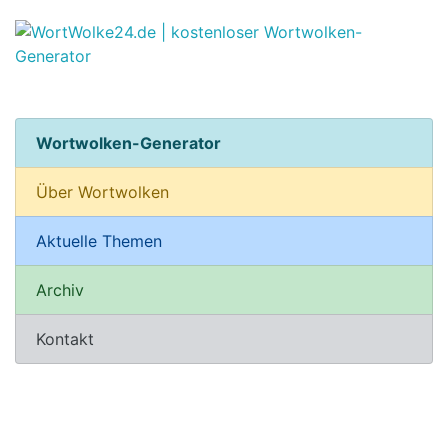
Wortwolken-Generator
Über Wortwolken
Aktuelle Themen
Archiv
Kontakt