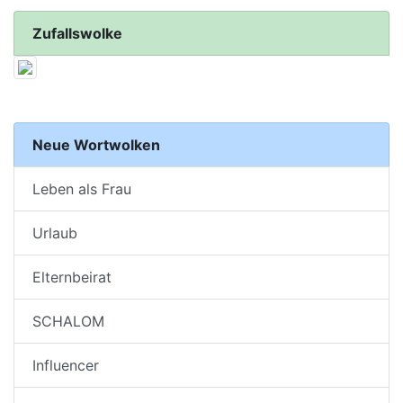
Zufallswolke
Neue Wortwolken
Leben als Frau
Urlaub
Elternbeirat
SCHALOM
Influencer