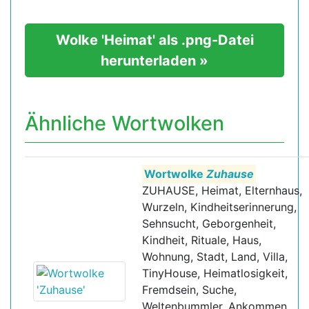
Wolke 'Heimat' als .png-Datei
herunterladen »
Ähnliche Wortwolken
Wortwolke
Zuhause
ZUHAUSE, Heimat, Elternhaus,
Wurzeln, Kindheitserinnerung,
Sehnsucht, Geborgenheit,
Kindheit, Rituale, Haus,
Wohnung, Stadt, Land, Villa,
TinyHouse, Heimatlosigkeit,
Fremdsein, Suche,
Weltenbummler, Ankommen,