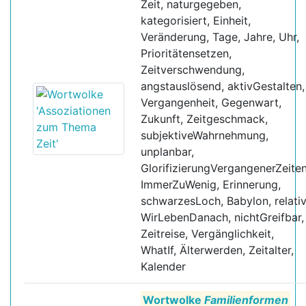
Zeit, naturgegeben,
kategorisiert, Einheit,
Veränderung, Tage, Jahre, Uhr,
Prioritätensetzen,
Zeitverschwendung,
angstauslösend, aktivGestalten,
Vergangenheit, Gegenwart,
Zukunft, Zeitgeschmack,
subjektiveWahrnehmung,
unplanbar,
GlorifizierungVergangenerZeiten
ImmerZuWenig, Erinnerung,
schwarzesLoch, Babylon, relativ
WirLebenDanach, nichtGreifbar,
Zeitreise, Vergänglichkeit,
WhatIf, Älterwerden, Zeitalter,
Kalender
Wortwolke
Familienformen