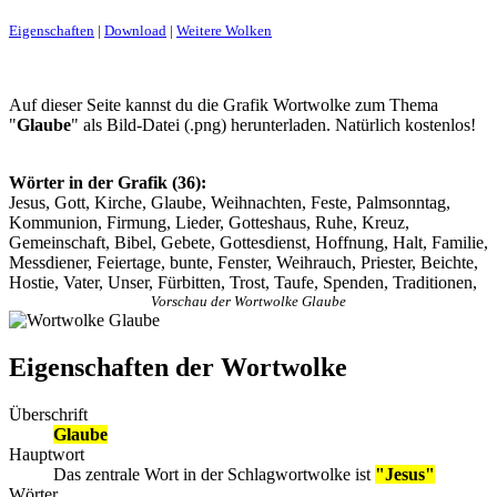
Eigenschaften
|
Download
|
Weitere Wolken
Auf dieser Seite kannst du die Grafik Wortwolke zum Thema
"
Glaube
" als Bild-Datei (.png) herunterladen. Natürlich kostenlos!
Wörter in der Grafik (36):
Jesus, Gott, Kirche, Glaube, Weihnachten, Feste, Palmsonntag,
Kommunion, Firmung, Lieder, Gotteshaus, Ruhe, Kreuz,
Gemeinschaft, Bibel, Gebete, Gottesdienst, Hoffnung, Halt, Familie,
Messdiener, Feiertage, bunte, Fenster, Weihrauch, Priester, Beichte,
Hostie, Vater, Unser, Fürbitten, Trost, Taufe, Spenden, Traditionen,
Vorschau der Wortwolke Glaube
Eigenschaften der Wortwolke
Überschrift
Glaube
Hauptwort
Das zentrale Wort in der Schlagwortwolke ist
"Jesus"
Wörter