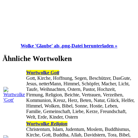
Wolke 'Glaube' als .png-Datei herunterladen »
Ähnliche Wortwolken
Wortwolke
Gott
Gott, Kirche, Hoffnung, Segen, Beschützer, DasGute,
Jesus, netterMann, Himmel, Schöpfer, Macher, Licht,
Taufe, Weihnachten, Ostern, Pastor, Hochzeit,
Firmung, Religion, Beichte, Vertrauen, Verzeihen,
Kommunion, Kreuz, Herz, Beten, Natur, Glück, Helfer,
Himmel, Wolken, Bibel, Sonne, Hostie, Leben,
Familie, Gemeinschaft, Liebe, Kerze, Freundschaft,
Welt, Erde, Kinder, Ostern
Wortwolke
Religion
Christentum, Islam, Judentum, Moslem, Buddhismus,
Kirche, Gott, Buddha, Allah, Davidstern, Tora, Bibel,