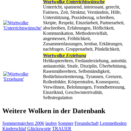
Wortwolke
Unterrichtswünsche
Unterricht, spannend, interessant, gerecht,
Fairness, Zeit, Struktur, Verständnis, Hilfe,
Unterstützung, Praxisbezug, schreiben,
Skripte, Respekt, Einzelarbeit, Partnerarbeit,
abschreiben, Erfahrungen, Höflichkeit,
Kommunikation, Methodenvielfalt,
angemessen, Fröhlichkeit,
Zusammenfassungen, lernbar, Erklärungen,
nachfragen, Gruppenarbeit, Pünktlichkeit,
Wortwolke
Erziehung
Helikoptereltern, Freilanderziehung, autoritär,
antiautoritär, Strafe, Disziplin, Überbehütung,
Rasenmähereltern, Selbstständigkeit,
Bedürfnisorientierung, Tyrannen, Grenzen,
Rollenbilder, Körperstrafen, Konsequenz,
Verwöhnen, Belohnungen, Fremdbetreuung,
Einzelkind, Geschwisterrivalität,
Selbstregulation
Weitere Wolken in der Datenbank
Sommermärchen 2006
laufen
Sommer
Freundschaft
Lernmethoden
Kinderschlaf
Glücksworte
TRAUER