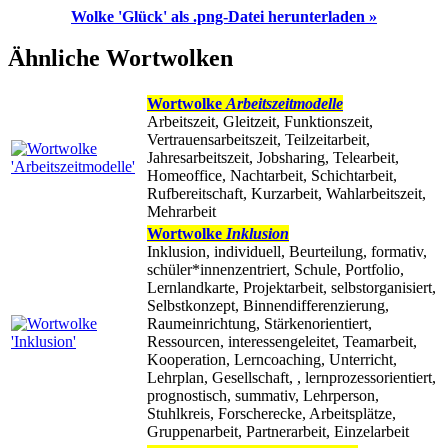
Wolke 'Glück' als .png-Datei herunterladen »
Ähnliche Wortwolken
Wortwolke
Arbeitszeitmodelle
Arbeitszeit, Gleitzeit, Funktionszeit,
Vertrauensarbeitszeit, Teilzeitarbeit,
Jahresarbeitszeit, Jobsharing, Telearbeit,
Homeoffice, Nachtarbeit, Schichtarbeit,
Rufbereitschaft, Kurzarbeit, Wahlarbeitszeit,
Mehrarbeit
Wortwolke
Inklusion
Inklusion, individuell, Beurteilung, formativ,
schüler*innenzentriert, Schule, Portfolio,
Lernlandkarte, Projektarbeit, selbstorganisiert,
Selbstkonzept, Binnendifferenzierung,
Raumeinrichtung, Stärkenorientiert,
Ressourcen, interessengeleitet, Teamarbeit,
Kooperation, Lerncoaching, Unterricht,
Lehrplan, Gesellschaft, , lernprozessorientiert,
prognostisch, summativ, Lehrperson,
Stuhlkreis, Forscherecke, Arbeitsplätze,
Gruppenarbeit, Partnerarbeit, Einzelarbeit