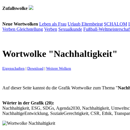
Zufallswolke
Neue Wortwolken
Leben als Frau
Urlaub
Elternbeirat
SCHALOM
Verben
Gleichstellung
Verben
Sexualkunde
Fußball-Weltmeisterschaf
Wortwolke "Nachhaltigkeit"
Eigenschaften
|
Download
|
Weitere Wolken
Auf dieser Seite kannst du die Grafik Wortwolke zum Thema "
Nachh
Wörter in der Grafik (20):
Nachhaltigkeit, ESG, SDGs, Agenda2030, Nachhaltigkeit, Umweltschu
NachhaltigeEntwicklung, SozialeGerechtigkeit, CSR, Ethik, Transpar