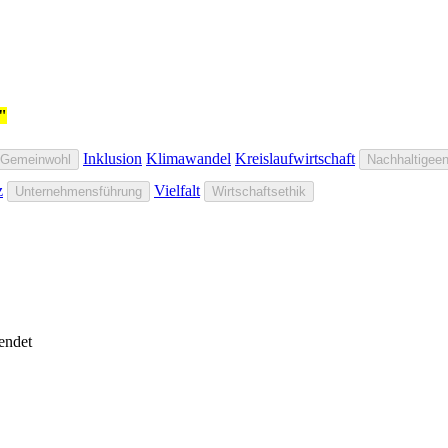
"
Inklusion
Klimawandel
Kreislaufwirtschaft
Gemeinwohl
Nachhaltigeen
z
Vielfalt
Unternehmensführung
Wirtschaftsethik
endet