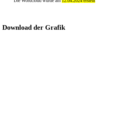
Die Wordcloud wurde am
12.04.2024 erstellt
Download der Grafik