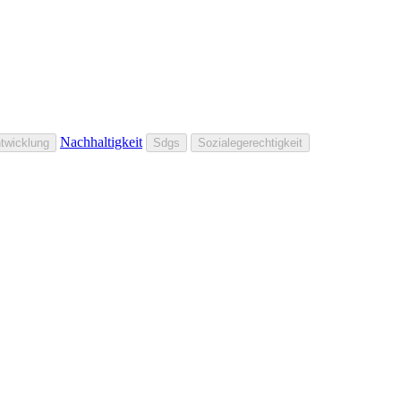
Nachhaltigkeit
twicklung
Sdgs
Sozialegerechtigkeit