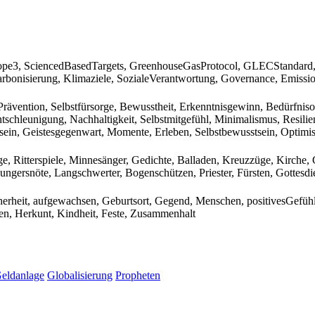
Scope3, SciencedBasedTargets, GreenhouseGasProtocol, GLECStandar
bonisierung, Klimaziele, SozialeVerantwortung, Governance, Emission
rävention, Selbstfürsorge, Bewusstheit, Erkenntnisgewinn, Bedürfnisor
tschleunigung, Nachhaltigkeit, Selbstmitgefühl, Minimalismus, Resilien
ein, Geistesgegenwart, Momente, Erleben, Selbstbewusstsein, Optim
ege, Ritterspiele, Minnesänger, Gedichte, Balladen, Kreuzzüge, Kirche
ungersnöte, Langschwerter, Bogenschützen, Priester, Fürsten, Gottesdie
cherheit, aufgewachsen, Geburtsort, Gegend, Menschen, positivesGefüh
n, Herkunt, Kindheit, Feste, Zusammenhalt
eldanlage
Globalisierung
Propheten