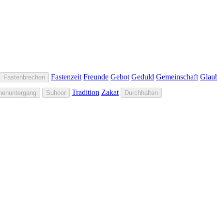
Fastenzeit
Freunde
Gebot
Geduld
Gemeinschaft
Glau
Fastenbrechen
Tradition
Zakat
nenuntergang
Suhoor
Durchhalten