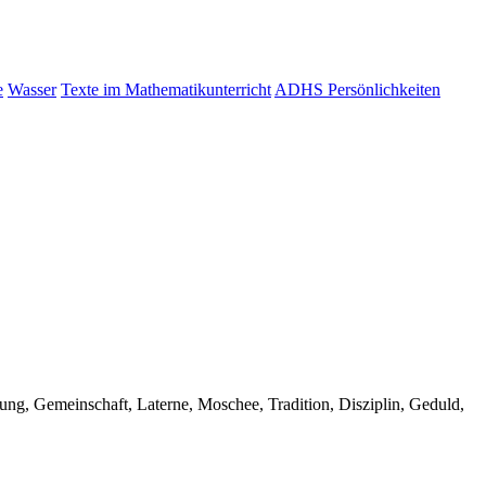
e
Wasser
Texte im Mathematikunterricht
ADHS Persönlichkeiten
ng, Gemeinschaft, Laterne, Moschee, Tradition, Disziplin, Geduld,