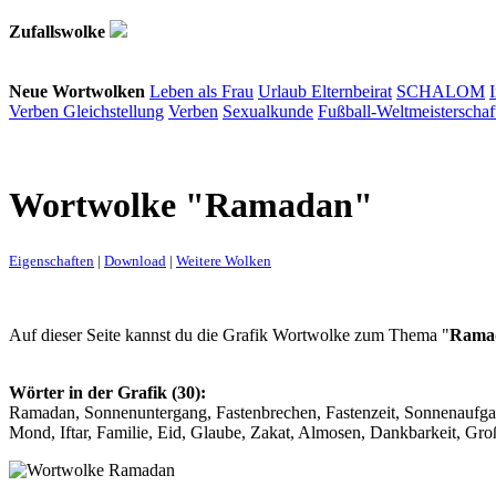
Zufallswolke
Neue Wortwolken
Leben als Frau
Urlaub
Elternbeirat
SCHALOM
Verben
Gleichstellung
Verben
Sexualkunde
Fußball-Weltmeisterschaf
Wortwolke "Ramadan"
Eigenschaften
|
Download
|
Weitere Wolken
Auf dieser Seite kannst du die Grafik Wortwolke zum Thema "
Rama
Wörter in der Grafik (30):
Ramadan, Sonnenuntergang, Fastenbrechen, Fastenzeit, Sonnenaufgang
Mond, Iftar, Familie, Eid, Glaube, Zakat, Almosen, Dankbarkeit, Gro