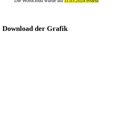
Die Wordcloud wurde am
11.03.2024 erstellt
Download der Grafik