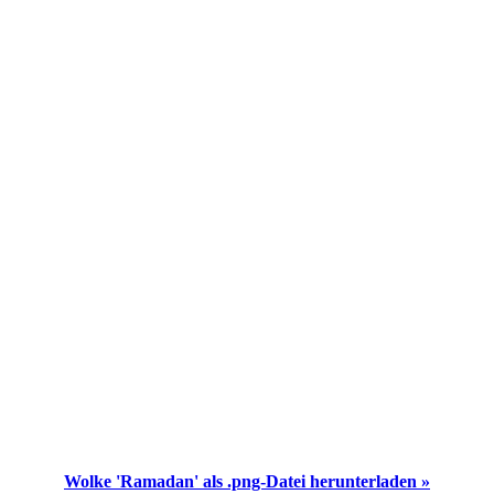
Wolke 'Ramadan' als .png-Datei herunterladen »