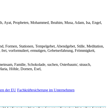
h, Ayat, Propheten, Mohammed, Ibrahim, Musa, Adam, Isa, Engel,
end, Formen, Stationen, Tempelgebet, Abendgebet, Stille, Meditation,
 frei, vorformuliert, ermutigen, Gebetserfahrung, Frömmigkeit,
meinsam, Familie, Schokolade, suchen, Osterbaum/, strauch,
Maria, Höhle, Dornen, Esel,
aten der EU
Fachkräftesicherung im Unternehmen