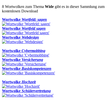
8 Wortwolken zum Thema
Wide
gibt es in dieser Sammlung zum
kostenlosen Download
Wortwolke
Wortfeld: sagen
Wortwolke
Wortfeld sagen
Wortwolke
Webdesign
Wortwolke
Cybermobbing
Wortwolke
Versicherung
Wortwolke
Basiskompetenzen
Wortwolke
Hochzeit
Wortwolke
Schülervertretung