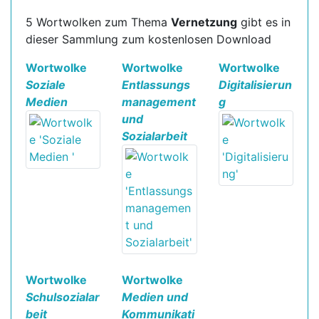
5 Wortwolken zum Thema
Vernetzung
gibt es in
dieser Sammlung zum kostenlosen Download
Wortwolke
Wortwolke
Wortwolke
Soziale
Entlassungs
Digitalisierun
Medien
management
g
und
Sozialarbeit
Wortwolke
Wortwolke
Schulsozialar
Medien und
beit
Kommunikati