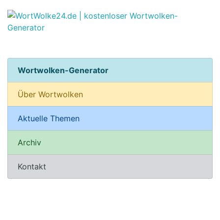
Wortwolken-Generator
Über Wortwolken
Aktuelle Themen
Archiv
Kontakt