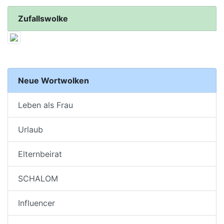
Zufallswolke
Neue Wortwolken
Leben als Frau
Urlaub
Elternbeirat
SCHALOM
Influencer