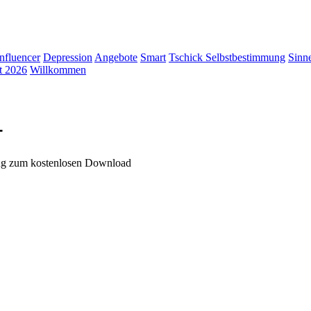
Influencer
Depression
Angebote
Smart
Tschick
Selbstbestimmung
Sinn
t 2026
Willkommen
-
ung zum kostenlosen Download