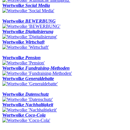
Wortwolke
Social Media
Wortwolke
BEWERBUNG
Wortwolke
Digitalisierung
Wortwolke
Wirtschaft
Wortwolke
Pension
Wortwolke
Fundraising-Methoden
Wortwolke
Generaldebatte
Wortwolke
Datenschutz
Wortwolke
Nachhaltigkeit
Wortwolke
Coco-Cola