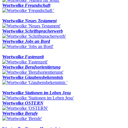
Wortwolke
Freundschaft
Wortwolke
Neues Testament
Wortwolke
Schriftspracherwerb
Wortwolke
Jobs an Bord
Wortwolke
Fastenzeit
Wortwolke
Berufsorientierung
Wortwolke
Glaubensbekenntnis
Wortwolke
Stationen im Leben Jesu
Wortwolke
OSTERN
Wortwolke
Berufe