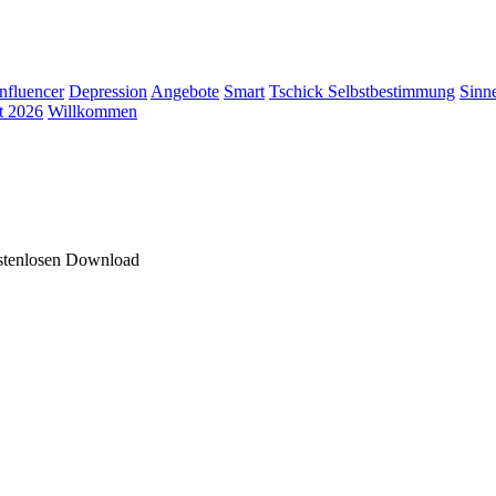
Influencer
Depression
Angebote
Smart
Tschick
Selbstbestimmung
Sinn
t 2026
Willkommen
ostenlosen Download