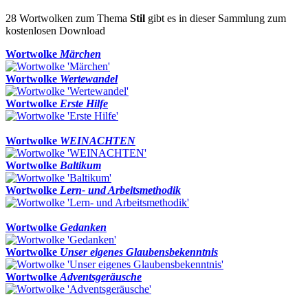
28 Wortwolken zum Thema
Stil
gibt es in dieser Sammlung zum
kostenlosen Download
Wortwolke
Märchen
Wortwolke
Wertewandel
Wortwolke
Erste Hilfe
Wortwolke
WEINACHTEN
Wortwolke
Baltikum
Wortwolke
Lern- und Arbeitsmethodik
Wortwolke
Gedanken
Wortwolke
Unser eigenes Glaubensbekenntnis
Wortwolke
Adventsgeräusche