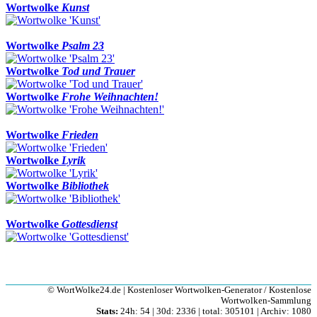
Wortwolke
Kunst
Wortwolke
Psalm 23
Wortwolke
Tod und Trauer
Wortwolke
Frohe Weihnachten!
Wortwolke
Frieden
Wortwolke
Lyrik
Wortwolke
Bibliothek
Wortwolke
Gottesdienst
© WortWolke24.de | Kostenloser Wortwolken-Generator / Kostenlose
Wortwolken-Sammlung
Stats:
24h: 54 | 30d: 2336 | total: 305101 | Archiv: 1080