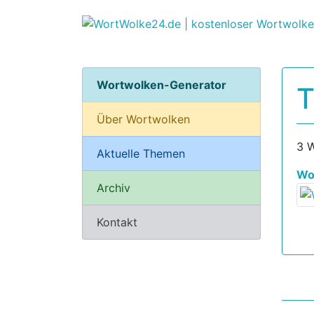
Wortwolken-Generator
Über Wortwolken
3 
Aktuelle Themen
Wo
Archiv
Kontakt