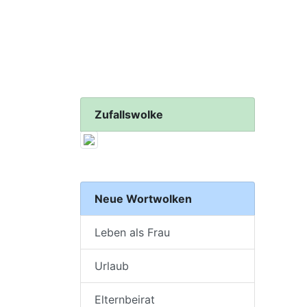
Zufallswolke
Neue Wortwolken
Leben als Frau
Urlaub
Elternbeirat