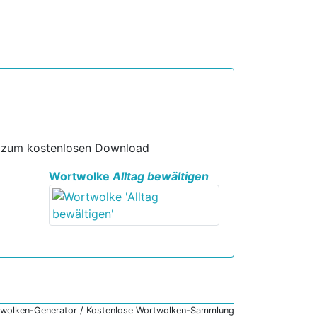
g zum kostenlosen Download
Wortwolke
Alltag bewältigen
twolken-Generator / Kostenlose Wortwolken-Sammlung