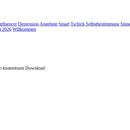
Influencer
Depression
Angebote
Smart
Tschick
Selbstbestimmung
Sinn
t 2026
Willkommen
um kostenlosen Download