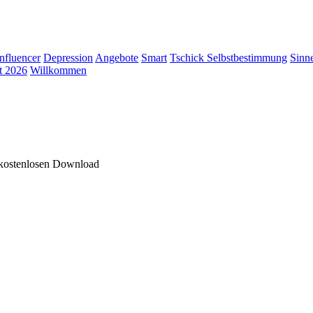
Influencer
Depression
Angebote
Smart
Tschick
Selbstbestimmung
Sinn
t 2026
Willkommen
 kostenlosen Download