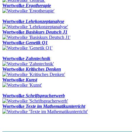
Wortwolke
Ergotherapie
Wortwolke
Lehrkonzeptanalyse
Wortwolke
Basiskurs Deutsch J1
Wortwolke
Genetik Q1
Wortwolke
Zahntechnik
Wortwolke
Kritisches Denken
Wortwolke
Kunst
Wortwolke
Schriftspracherwerb
Wortwolke
Texte im Mathematikunterricht