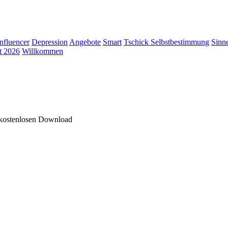
Influencer
Depression
Angebote
Smart
Tschick
Selbstbestimmung
Sinn
t 2026
Willkommen
 kostenlosen Download