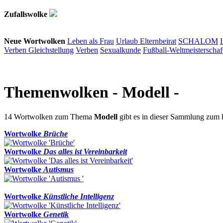
Zufallswolke
Neue Wortwolken
Leben als Frau
Urlaub
Elternbeirat
SCHALOM
Verben
Gleichstellung
Verben
Sexualkunde
Fußball-Weltmeisterschaf
Themenwolken
- Modell -
14 Wortwolken zum Thema
Modell
gibt es in dieser Sammlung zum
Wortwolke
Brüche
Wortwolke
Das alles ist Vereinbarkeit
Wortwolke
Autismus
Wortwolke
Künstliche Intelligenz
Wortwolke
Genetik