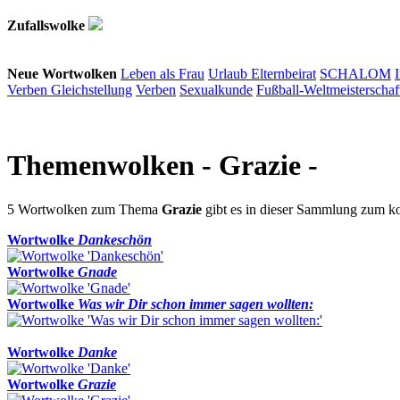
Zufallswolke
Neue Wortwolken
Leben als Frau
Urlaub
Elternbeirat
SCHALOM
Verben
Gleichstellung
Verben
Sexualkunde
Fußball-Weltmeisterschaf
Themenwolken
- Grazie -
5 Wortwolken zum Thema
Grazie
gibt es in dieser Sammlung zum 
Wortwolke
Dankeschön
Wortwolke
Gnade
Wortwolke
Was wir Dir schon immer sagen wollten:
Wortwolke
Danke
Wortwolke
Grazie