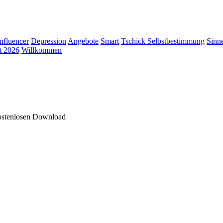
Influencer
Depression
Angebote
Smart
Tschick
Selbstbestimmung
Sinn
t 2026
Willkommen
kostenlosen Download