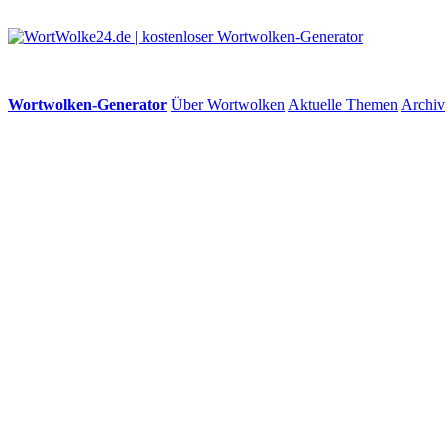
Wortwolken-Generator
Über Wortwolken
Aktuelle Themen
Archiv