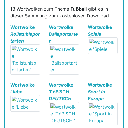
13 Wortwolken zum Thema
Fußball
gibt es in
dieser Sammlung zum kostenlosen Download
Wortwolke
Wortwolke
Wortwolke
Rollstuhlspor
Ballsportarte
Spiele
tarten
n
Wortwolke
Wortwolke
Wortwolke
Liebe
TYPISCH
Sport in
DEUTSCH
Europa