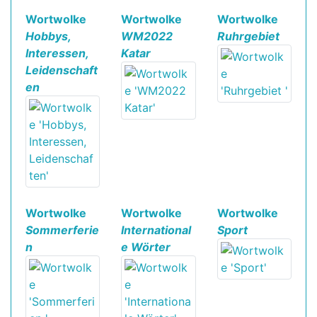
Wortwolke
Wortwolke
Wortwolke
Hobbys,
WM2022
Ruhrgebiet
Interessen,
Katar
Leidenschaft
en
Wortwolke
Wortwolke
Wortwolke
Sommerferie
International
Sport
n
e Wörter