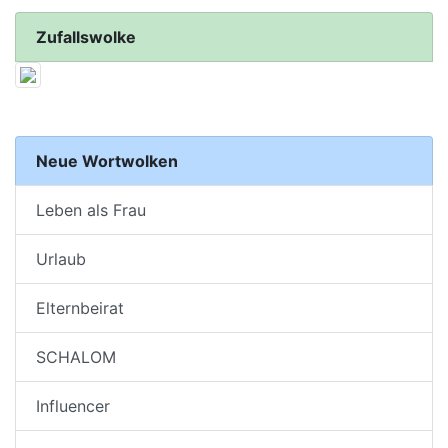
Zufallswolke
Neue Wortwolken
Leben als Frau
Urlaub
Elternbeirat
SCHALOM
Influencer