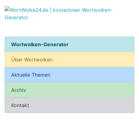
Wortwolken-Generator
Über Wortwolken
Aktuelle Themen
Archiv
Kontakt