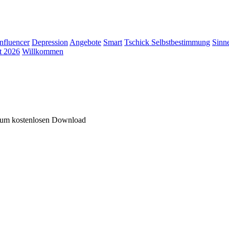
Influencer
Depression
Angebote
Smart
Tschick
Selbstbestimmung
Sinn
t 2026
Willkommen
 zum kostenlosen Download