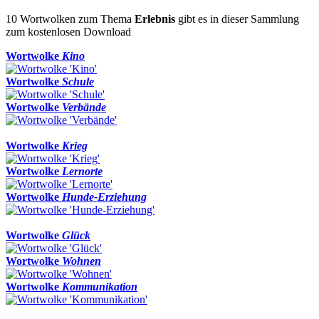
10 Wortwolken zum Thema
Erlebnis
gibt es in dieser Sammlung
zum kostenlosen Download
Wortwolke
Kino
Wortwolke
Schule
Wortwolke
Verbände
Wortwolke
Krieg
Wortwolke
Lernorte
Wortwolke
Hunde-Erziehung
Wortwolke
Glück
Wortwolke
Wohnen
Wortwolke
Kommunikation