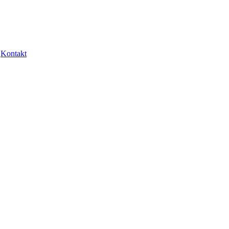
Kontakt