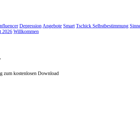
Influencer
Depression
Angebote
Smart
Tschick
Selbstbestimmung
Sinn
t 2026
Willkommen
-
ung zum kostenlosen Download