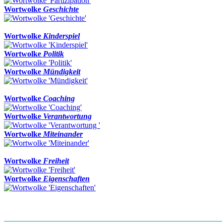
Wortwolke
Geschichte
Wortwolke
Kinderspiel
Wortwolke
Politik
Wortwolke
Mündigkeit
Wortwolke
Coaching
Wortwolke
Verantwortung
Wortwolke
Miteinander
Wortwolke
Freiheit
Wortwolke
Eigenschaften