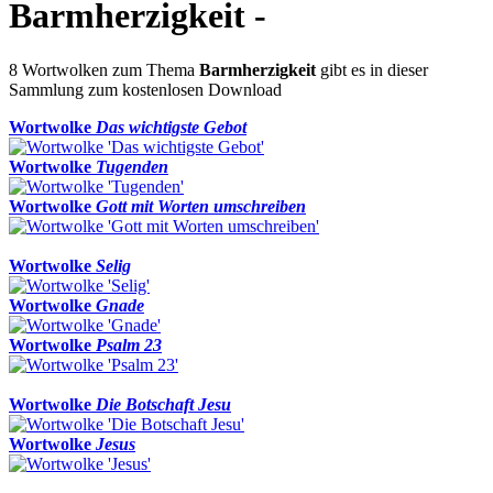
Barmherzigkeit -
8 Wortwolken zum Thema
Barmherzigkeit
gibt es in dieser
Sammlung zum kostenlosen Download
Wortwolke
Das wichtigste Gebot
Wortwolke
Tugenden
Wortwolke
Gott mit Worten umschreiben
Wortwolke
Selig
Wortwolke
Gnade
Wortwolke
Psalm 23
Wortwolke
Die Botschaft Jesu
Wortwolke
Jesus