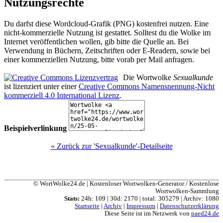
Nutzungsrechte
Du darfst diese Wordcloud-Grafik (PNG) kostenfrei nutzen. Eine
nicht-kommerzielle Nutzung ist gestattet. Solltest du die Wolke im
Internet veröffentlichen wollen, gib bitte die Quelle an. Bei
Verwendung in Büchern, Zeitschriften oder E-Readern, sowie bei
einer kommerziellen Nutzung, bitte vorab per Mail anfragen.
Die Wortwolke
Sexualkunde
ist lizenziert unter einer
Creative Commons Namensnennung-Nicht
kommerziell 4.0 International Lizenz
.
Beispielverlinkung
« Zurück zur 'Sexualkunde'-Detailseite
© WortWolke24.de | Kostenloser Wortwolken-Generator / Kostenlose
Wortwolken-Sammlung
Stats:
24h: 109 | 30d: 2170 | total: 305279 | Archiv: 1080
Startseite
|
Archiv
|
Impressum
|
Datenschutzerklärung
Diese Seite ist im Netzwerk von
paed24.de