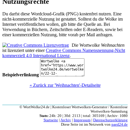
Nutzungsrechte
Du darfst diese Wordcloud-Grafik (PNG) kostenfrei nutzen. Eine
nicht-kommerzielle Nutzung ist gestattet. Solltest du die Wolke im
Internet veröffentlichen wollen, gib bitte die Quelle an. Bei
Verwendung in Büchern, Zeitschriften oder E-Readern, sowie bei
einer kommerziellen Nutzung, bitte vorab per Mail anfragen.
Die Wortwolke
Weihnachten
ist lizenziert unter einer
Creative Commons Namensnennung-Nicht
kommerziell 4.0 International Lizenz
.
Beispielverlinkung
« Zurück zur 'Weihnachten'-Detailseite
© WortWolke24.de | Kostenloser Wortwolken-Generator / Kostenlose
Wortwolken-Sammlung
Stats:
24h: 20 | 30d: 2113 | total: 305169 | Archiv: 1080
Startseite
|
Archiv
|
Impressum
|
Datenschutzerklärung
Diese Seite ist im Netzwerk von
paed24.de