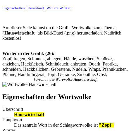
Eigenschaften
|
Download
|
Weitere Wolken
Auf dieser Seite kannst du die Grafik Wortwolke zum Thema
"
Hauswirtschaft
" als Bild-Datei (.png) herunterladen. Natürlich
kostenlos!
Wörter in der Grafik (26):
Zopf, tragen, Schmuck, ablegen, Hände, waschen, Schürze,
anziehen, Hackfleisch, Schnittlauch, anbraten, Quark, Paprika,
schneiden, Hackbällchen, Gebratene, Nudeln, Wraps, Pfannkuchen,
Pfanne, Handrührgerät, Topf, Getränke, Smoothie, Obst,
Vorschau der Wortwolke Hauswirtschaft
Eigenschaften der Wortwolke
Überschrift
Hauswirtschaft
Hauptwort
Das zentrale Wort in der Schlagwortwolke ist
"Zopf"
Wörter