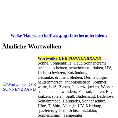
Wolke 'Hauswirtschaft' als .png-Datei herunterladen »
Ähnliche Wortwolken
Wortwolke
DER SONNENBRAND
Sonne, Sonnenbrille, Haut, Sonnencreme,
strahlen, scheinen, schwimmen, trinken, UV,
Licht, schwitzen, Entzündung, kalte,
Getränke, drinnen, bleiben, Dermatologie,
hautschmerzen, antiphlogistisch, Sommer,
warm, heiß, Blasen, Juckreiz, jucken, Wasser,
sonnenbaden, wandern, Fahrrad, fahren, Eis,
kratzen, spielen, Spaß, Badeanzug, Badehose,
Schwimmbad, Hautkrebs, Sonnenschutz,
Hüte, T, Shirt, Allergie, UV, Kleidung,
spazieren, gehen, Lichtschutzfaktor,
Sonnenschirm, Temperatur