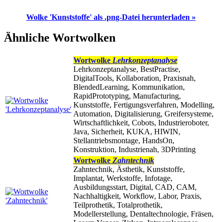
Wolke 'Kunststoffe' als .png-Datei herunterladen »
Ähnliche Wortwolken
Wortwolke
Lehrkonzeptanalyse
Lehrkonzeptanalyse, BestPractise,
DigitalTools, Kollaboration, Praxisnah,
BlendedLearning, Kommunikation,
RapidPrototyping, Manufacturing,
Kunststoffe, Fertigungsverfahren, Modelling,
Automation, Digitalisierung, Greifersysteme,
Wirtschaftlichkeit, Cobots, Industrieroboter,
Java, Sicherheit, KUKA, HIWIN,
Stellantriebsmontage, HandsOn,
Konstruktion, Industrienah, 3DPrinting
Wortwolke
Zahntechnik
Zahntechnik, Ästhetik, Kunststoffe,
Implantat, Werkstoffe, Infotage,
Ausbildungsstart, Digital, CAD, CAM,
Nachhaltigkeit, Workflow, Labor, Praxis,
Teilprothetik, Totalprothetik,
Modellerstellung, Dentaltechnologie, Fräsen,