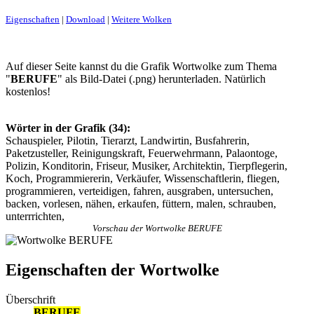
Eigenschaften
|
Download
|
Weitere Wolken
Auf dieser Seite kannst du die Grafik Wortwolke zum Thema
"
BERUFE
" als Bild-Datei (.png) herunterladen. Natürlich
kostenlos!
Wörter in der Grafik (34):
Schauspieler, Pilotin, Tierarzt, Landwirtin, Busfahrerin,
Paketzusteller, Reinigungskraft, Feuerwehrmann, Palaontoge,
Polizin, Konditorin, Friseur, Musiker, Architektin, Tierpflegerin,
Koch, Programmiererin, Verkäufer, Wissenschaftlerin, fliegen,
programmieren, verteidigen, fahren, ausgraben, untersuchen,
backen, vorlesen, nähen, erkaufen, füttern, malen, schrauben,
unterrrichten,
Vorschau der Wortwolke BERUFE
Eigenschaften der Wortwolke
Überschrift
BERUFE