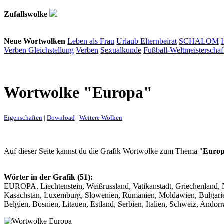
Zufallswolke
Neue Wortwolken
Leben als Frau
Urlaub
Elternbeirat
SCHALOM
Verben
Gleichstellung
Verben
Sexualkunde
Fußball-Weltmeisterschaf
Wortwolke "Europa"
Eigenschaften
|
Download
|
Weitere Wolken
Auf dieser Seite kannst du die Grafik Wortwolke zum Thema "
Euro
Wörter in der Grafik (51):
EUROPA, Liechtenstein, Weißrussland, Vatikanstadt, Griechenland, N
Kasachstan, Luxemburg, Slowenien, Rumänien, Moldawien, Bulgarien
Belgien, Bosnien, Litauen, Estland, Serbien, Italien, Schweiz, Andor