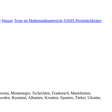
e
Wasser
Texte im Mathematikunterricht
ADHS Persönlichkeiten
gowina, Montenegro, Tschechien, Frankreich, Mazedonien,
den, Russland, Albanien, Kroatien, Spanien, Türkei, Ukraine,